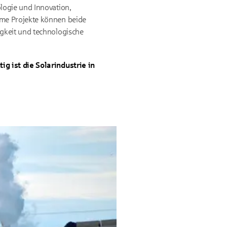
logie und Innovation,
ame Projekte können beide
gkeit und technologische
g ist die Solarindustrie in