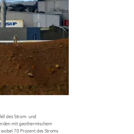
eil des Strom- und
werden mit geothermischem
, wobei 70 Prozent des Stroms