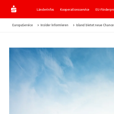
Länderinfos
Kooperationsservice
EU-Förderp
EuropaService
Insider informieren
Island bietet neue Chance