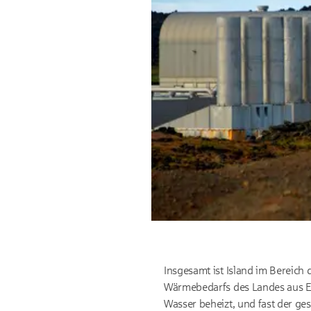
Insgesamt ist Island im Bereich
Wärmebedarfs des Landes aus E
Wasser beheizt, und fast der ge