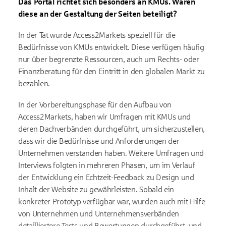
Das Portal richtet sich besonders an KMUs. Waren
diese an der Gestaltung der Seiten beteiligt?
In der Tat wurde Access2Markets speziell für die
Bedürfnisse von KMUs entwickelt. Diese verfügen häufig
nur über begrenzte Ressourcen, auch um Rechts- oder
Finanzberatung für den Eintritt in den globalen Markt zu
bezahlen.
In der Vorbereitungsphase für den Aufbau von
Access2Markets, haben wir Umfragen mit KMUs und
deren Dachverbänden durchgeführt, um sicherzustellen,
dass wir die Bedürfnisse und Anforderungen der
Unternehmen verstanden haben. Weitere Umfragen und
Interviews folgten in mehreren Phasen, um im Verlauf
der Entwicklung ein Echtzeit-Feedback zu Design und
Inhalt der Website zu gewährleisten. Sobald ein
konkreter Prototyp verfügbar war, wurden auch mit Hilfe
von Unternehmen und Unternehmensverbänden
detailliertere Tests und Bewertungen durchgeführt, und