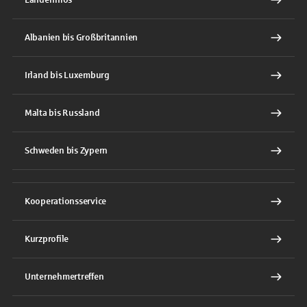
Länderinfos
Albanien bis Großbritannien
Irland bis Luxemburg
Malta bis Russland
Schweden bis Zypern
Kooperationsservice
Kurzprofile
Unternehmertreffen