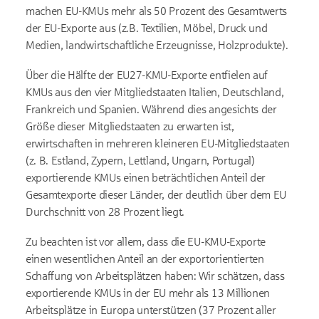
machen EU-KMUs mehr als 50 Prozent des Gesamtwerts
der EU-Exporte aus (z.B. Textilien, Möbel, Druck und
Medien, landwirtschaftliche Erzeugnisse, Holzprodukte).
Über die Hälfte der EU27-KMU-Exporte entfielen auf
KMUs aus den vier Mitgliedstaaten Italien, Deutschland,
Frankreich und Spanien. Während dies angesichts der
Größe dieser Mitgliedstaaten zu erwarten ist,
erwirtschaften in mehreren kleineren EU-Mitgliedstaaten
(z. B. Estland, Zypern, Lettland, Ungarn, Portugal)
exportierende KMUs einen beträchtlichen Anteil der
Gesamtexporte dieser Länder, der deutlich über dem EU
Durchschnitt von 28 Prozent liegt.
Zu beachten ist vor allem, dass die EU-KMU-Exporte
einen wesentlichen Anteil an der exportorientierten
Schaffung von Arbeitsplätzen haben: Wir schätzen, dass
exportierende KMUs in der EU mehr als 13 Millionen
Arbeitsplätze in Europa unterstützen (37 Prozent aller