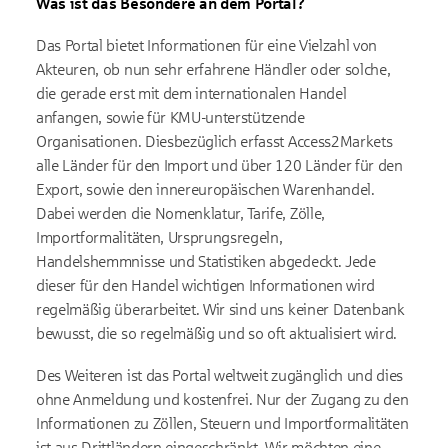
Was ist das Besondere an dem Portal?
Das Portal bietet Informationen für eine Vielzahl von
Akteuren, ob nun sehr erfahrene Händler oder solche,
die gerade erst mit dem internationalen Handel
anfangen, sowie für KMU-unterstützende
Organisationen. Diesbezüglich erfasst Access2Markets
alle Länder für den Import und über 120 Länder für den
Export, sowie den innereuropäischen Warenhandel.
Dabei werden die Nomenklatur, Tarife, Zölle,
Importformalitäten, Ursprungsregeln,
Handelshemmnisse und Statistiken abgedeckt. Jede
dieser für den Handel wichtigen Informationen wird
regelmäßig überarbeitet. Wir sind uns keiner Datenbank
bewusst, die so regelmäßig und so oft aktualisiert wird.
Des Weiteren ist das Portal weltweit zugänglich und dies
ohne Anmeldung und kostenfrei. Nur der Zugang zu den
Informationen zu Zöllen, Steuern und Importformalitäten
ist aus Drittländern eingeschränkt. Wir möchten eine