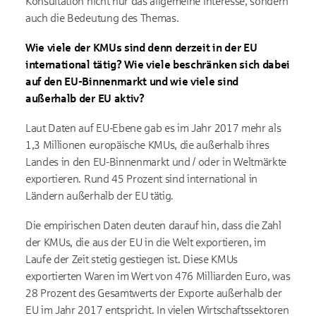
Konsultation nicht nur das allgemeine Interesse, sondern
auch die Bedeutung des Themas.
Wie viele der KMUs sind denn derzeit in der EU
international tätig? Wie viele beschränken sich dabei
auf den EU-Binnenmarkt und wie viele sind
außerhalb der EU aktiv?
Laut Daten auf EU-Ebene gab es im Jahr 2017 mehr als
1,3 Millionen europäische KMUs, die außerhalb ihres
Landes in den EU-Binnenmarkt und / oder in Weltmärkte
exportieren. Rund 45 Prozent sind international in
Ländern außerhalb der EU tätig.
Die empirischen Daten deuten darauf hin, dass die Zahl
der KMUs, die aus der EU in die Welt exportieren, im
Laufe der Zeit stetig gestiegen ist. Diese KMUs
exportierten Waren im Wert von 476 Milliarden Euro, was
28 Prozent des Gesamtwerts der Exporte außerhalb der
EU im Jahr 2017 entspricht. In vielen Wirtschaftssektoren