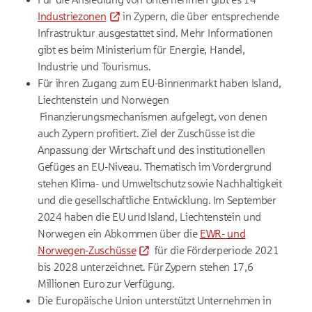
Industriezonen
in Zypern, die über entsprechende
Infrastruktur ausgestattet sind. Mehr Informationen
gibt es beim Ministerium für Energie, Handel,
Industrie und Tourismus.
Für ihren Zugang zum EU-Binnenmarkt haben Island,
Liechtenstein und Norwegen
Finanzierungsmechanismen aufgelegt, von denen
auch Zypern profitiert. Ziel der Zuschüsse ist die
Anpassung der Wirtschaft und des institutionellen
Gefüges an EU-Niveau. Thematisch im Vordergrund
stehen Klima- und Umweltschutz sowie Nachhaltigkeit
und die gesellschaftliche Entwicklung. Im September
2024 haben die EU und Island, Liechtenstein und
Norwegen ein Abkommen über die
EWR- und
Norwegen-Zuschüsse
für die Förderperiode 2021
bis 2028 unterzeichnet. Für
Zypern stehen 17,6
Millionen Euro zur Verfügung.
Die Europäische Union unterstützt Unternehmen in