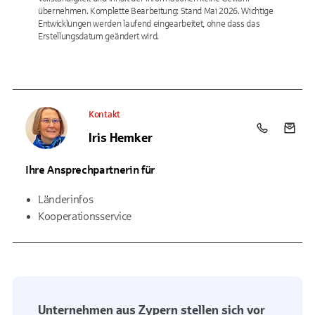
übernehmen. Komplette Bearbeitung: Stand Mai 2026. Wichtige
Entwicklungen werden laufend eingearbeitet, ohne dass das
Erstellungsdatum geändert wird.
Kontakt
Telefon: +4
E-Mai
Iris Hemker
Ihre Ansprechpartnerin für
Länderinfos
Kooperationsservice
Unternehmen aus Zypern stellen sich vor