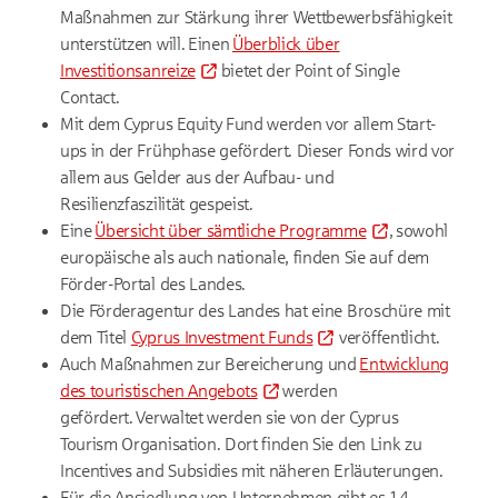
Maßnahmen zur Stärkung ihrer Wettbewerbsfähigkeit
unterstützen will. Einen
Überblick über
Investitionsanreize
bietet der Point of Single
Contact.
Mit dem Cyprus Equity Fund werden vor allem Start-
ups in der Frühphase gefördert. Dieser Fonds wird vor
allem aus Gelder aus der Aufbau- und
Resilienzfaszilität gespeist.
Eine
Übersicht über sämtliche Programme
, sowohl
europäische als auch nationale, finden Sie auf dem
Förder-Portal des Landes.
Die Förderagentur des Landes hat eine Broschüre mit
dem Titel
Cyprus Investment Funds
veröffentlicht.
Auch Maßnahmen zur Bereicherung und
Entwicklung
des touristischen Angebots
werden
gefördert. Verwaltet werden sie von der Cyprus
Tourism Organisation. Dort finden Sie den Link zu
Incentives and Subsidies mit näheren Erläuterungen.
Für die Ansiedlung von Unternehmen gibt es 14