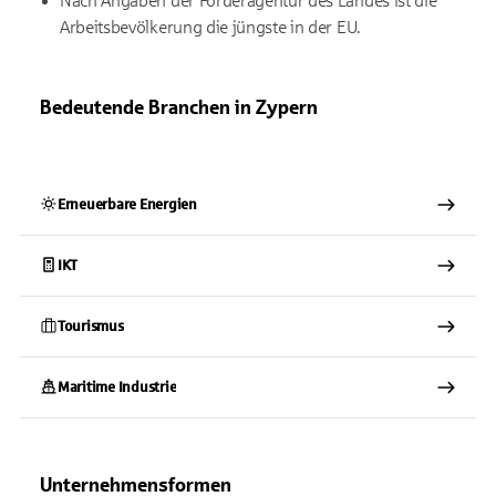
Nach Angaben der Förderagentur des Landes ist die
Arbeitsbevölkerung die jüngste in der EU.
Bedeutende Branchen in Zypern
Erneuerbare Energien
IKT
Tourismus
Maritime Industrie
Unternehmensformen