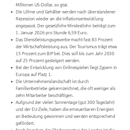
Millionen US-Dollar, so gtai.
Die Löhne und Gehälter werden nach überstandener
Rezession wieder an die Inflationsentwicklung
angepasst. Der gesetzliche Mindestlohn beträgt zum
1. Januar 2026 pro Stunde 6,59 Euro.
Das Dienstleistungsgewerbe macht fast 83 Prozent
der Wirtschaftsleistung aus. Der Tourismus trägt etwa
15 Prozent zum BIP bei. Dies soll bis zum Jahr 2030
auf 25 Prozent gesteigert werden.
Bei der Entwicklung von Onlinespielen liegt Zypern in
Europa auf Platz 1.
Die Unternehmenslandschaft ist durch
Familienbetriebe gekennzeichnet, die oft weniger als
zehn Mitarbeiter beschäftigen.
Aufgrund der vielen Sonnentage (gut 300 Tage/Jahr)
und der EU-Ziele, haben die erneuerbaren Energien
an Bedeutung gewonnen und werden entsprechend
gefördert.