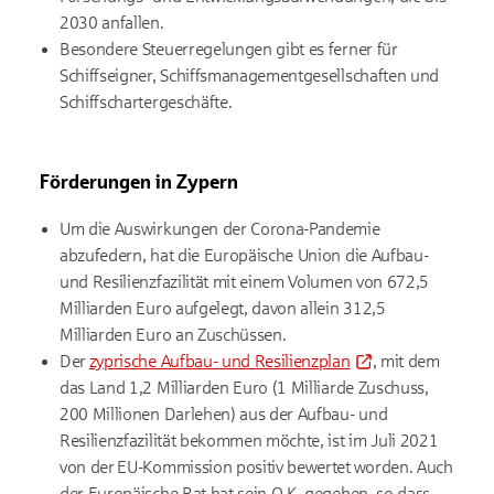
2030 anfallen.
Besondere Steuerregelungen gibt es ferner für
Schiffseigner, Schiffsmanagementgesellschaften und
Schiffschartergeschäfte.
Förderungen in Zypern
Um die Auswirkungen der Corona-Pandemie
abzufedern, hat die Europäische Union die Aufbau-
und Resilienzfazilität mit einem Volumen von 672,5
Milliarden Euro aufgelegt, davon allein 312,5
Milliarden Euro an Zuschüssen.
Der
zyprische Aufbau- und Resilienzplan
, mit dem
das Land 1,2 Milliarden Euro (1 Milliarde Zuschuss,
200 Millionen Darlehen) aus der Aufbau- und
Resilienzfazilität bekommen möchte, ist im Juli 2021
von der
EU-Kommission positiv bewertet
worden. Auch
der Europäische Rat hat sein O.K. gegeben, so dass