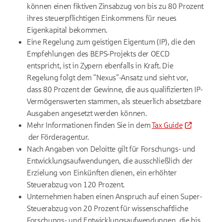
können einen fiktiven Zinsabzug von bis zu 80 Prozent
ihres steuerpflichtigen Einkommens für neues
Eigenkapital bekommen.
Eine Regelung zum geistigen Eigentum (IP), die den
Empfehlungen des BEPS-Projekts der OECD
entspricht, ist in Zypern ebenfalls in Kraft. Die
Regelung folgt dem "Nexus"-Ansatz und sieht vor,
dass 80 Prozent der Gewinne, die aus qualifizierten IP-
Vermögenswerten stammen, als steuerlich absetzbare
Ausgaben angesetzt werden können.
Mehr Informationen finden Sie in dem
Tax Guide
der Förderagentur.
Nach Angaben von Deloitte gilt für Forschungs- und
Entwicklungsaufwendungen, die ausschließlich der
Erzielung von Einkünften dienen, ein erhöhter
Steuerabzug von 120 Prozent.
Unternehmen haben einen Anspruch auf einen Super-
Steuerabzug von 20 Prozent für wissenschaftliche
Forschungs- und Entwicklungsaufwendungen, die bis