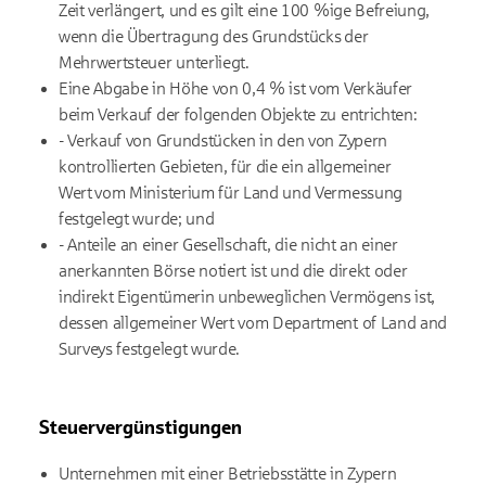
Zeit verlängert, und es gilt eine 100 %ige Befreiung,
wenn die Übertragung des Grundstücks
der
Mehrwertsteuer unterliegt.
Eine Abgabe in Höhe von 0,4 % ist vom Verkäufer
beim Verkauf der folgenden Objekte zu entrichten:
- Verkauf von Grundstücken in den von Zypern
kontrollierten Gebieten, für die ein allgemeiner
Wert
vom Ministerium für Land und Vermessung
festgelegt wurde; und
- Anteile an einer Gesellschaft, die nicht an einer
anerkannten Börse notiert ist und die direkt oder
indirekt Eigentümerin unbeweglichen Vermögens ist,
dessen allgemeiner Wert vom Department of Land and
Surveys festgelegt wurde.
Steuervergünstigungen
Unternehmen mit einer Betriebsstätte in Zypern