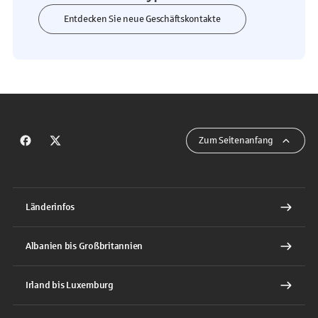
Entdecken Sie neue Geschäftskontakte
Zum Seitenanfang
Zum Facebook Auftritt des EuropaService
Zum X Auftritt des EuropaService
Länderinfos
Albanien bis Großbritannien
Irland bis Luxemburg