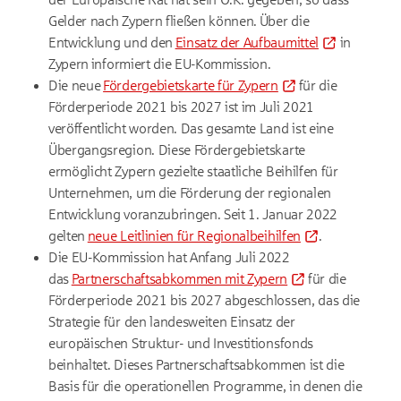
Gelder nach Zypern fließen können. Über die
Entwicklung und den
Einsatz der Aufbaumittel
in
Zypern
informiert die EU-Kommission.
Die neue
Fördergebietskarte für Zypern
für die
Förderperiode 2021 bis 2027 ist im Juli 2021
veröffentlicht worden. Das gesamte Land ist eine
Übergangsregion. Diese Fördergebietskarte
ermöglicht Zypern gezielte staatliche Beihilfen für
Unternehmen, um die Förderung der regionalen
Entwicklung voranzubringen. Seit 1. Januar 2022
gelten
neue Leitlinien für Regionalbeihilfen
.
Die EU-Kommission hat Anfang Juli 2022
das
Partnerschaftsabkommen mit Zypern
für die
Förderperiode 2021 bis 2027 abgeschlossen, das die
Strategie für den landesweiten Einsatz der
europäischen Struktur- und Investitionsfonds
beinhaltet. Dieses Partnerschaftsabkommen ist die
Basis für die operationellen Programme, in denen die