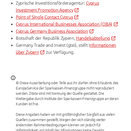
Zyprische Investitionsförderagentur:
Cyprus
Investment Promotion Agency
Point of Single Contact Cyprus
Cyprus International Businesses Association (CIBA)
Cyprus Germany Business Association
Botschaft der Republik Zypern
,
Handelsabteilung
Germany Trade and Invest (gtai), stellt I
nformationen
über Zypern
zur Verfügung.
© Diese Ausarbeitung oder Teile aus ihr dürfen ohne Erlaubnis des
EuropaService der Sparkassen-Finanzgruppe nicht reproduziert
werden. Zitate sind mit Nennung der Quelle gestattet. Die
Weitergabe durch Institute der Sparkassen-Finanzgruppe an deren
Kunden ist frei.
Diese Angaben haben wir mit größtmöglicher Sorgfalt aus vielen
Quellen zusammen gestellt. Wegen der sich ständig weiter
ändernden Rahmenbedingungen können wir jedoch für
Vollständigkeit und Inhalt der Informationen keine Gewähr