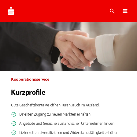
Suche
Navi
Kooperationsservice
Kurzprofile
Gute Geschäftskontakte öffnen Türen, auch im Ausland.
Direkten Zugang zu neuen Märkten erhalten
Angebote und Gesuche ausländischer Unternehmen finden
Lieferketten diversifizieren und Widerstandsfähigkeit erhöhen