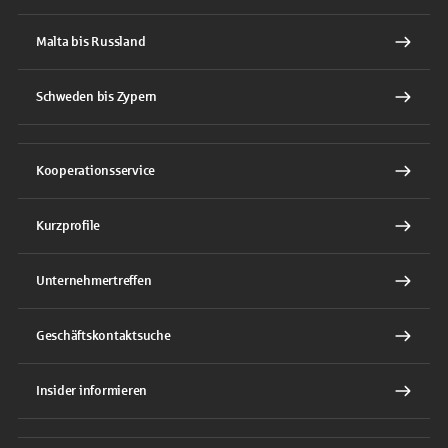
Malta bis Russland
Schweden bis Zypern
Kooperationsservice
Kurzprofile
Unternehmertreffen
Geschäftskontaktsuche
Insider informieren