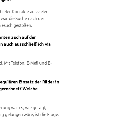
bieter-Kontakte aus vielen
s war die Suche nach der
 Gesuch gestoßen.
anten auch auf der
n auch ausschließlich via
. Mit Telefon, E-Mail und E-
egulären Einsatz der Räder in
e gerechnet? Welche
rung war es, wie gesagt,
g gelungen wäre, ist die Frage.