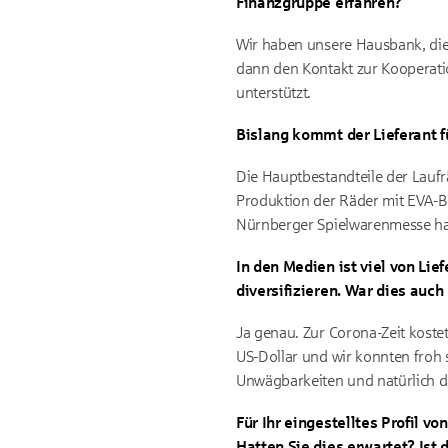
Finanzgruppe erfahren?
Wir haben unsere Hausbank, die
dann den Kontakt zur Kooperati
unterstützt.
Bislang kommt der Lieferant 
Die Hauptbestandteile der Laufr
Produktion der Räder mit EVA-B
Nürnberger Spielwarenmesse hab
In den Medien ist viel von Li
diversifizieren. War dies auch
Ja genau. Zur Corona-Zeit kostet
US-Dollar und wir konnten fro
Unwägbarkeiten und natürlich d
Für Ihr eingestelltes Profil 
Hatten Sie dies erwartet? Ist