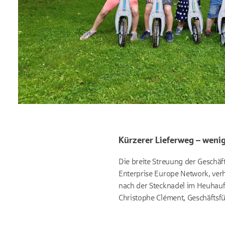
Kürzerer Lieferweg – wenig
Die breite Streuung der Geschä
Enterprise Europe Network, ver
nach der Stecknadel im Heuhauf
Christophe Clément, Geschäftsf