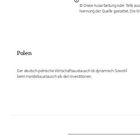
© Diese Ausarbeitung oder Teile aus
Nennung der Quelle gestattet. Die W
Polen
Der deutsch-polnische Wirtschaftsaustausch ist dynamisch: Sowohl
beim Handelsaustausch als den Investitionen.