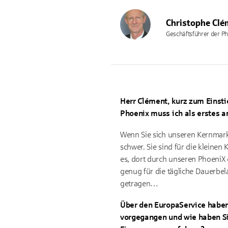
Christophe Clé
Geschäftsführer der 
Herr Clément, kurz zum Einst
Phoenix muss ich als erstes a
Wenn Sie sich unseren Kernmark
schwer. Sie sind für die klein
es, dort durch unseren PhoeniX e
genug für die tägliche Dauerbela
getragen…
Über den EuropaService haben 
vorgegangen und wie haben Si