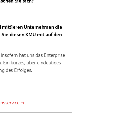
schen Sie sich?
d mittleren Unternehmen die
 Sie diesen KMU mit auf den
 Insofern hat uns das Enterprise
. Ein kurzes, aber eindeutiges
ng des Erfolges.
nsservice
.