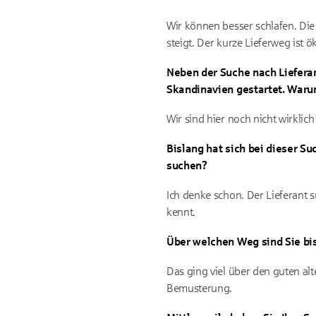
Wir können besser schlafen. Die 
steigt. Der kurze Lieferweg ist ö
Neben der Suche nach Lieferan
Skandinavien gestartet. Waru
Wir sind hier noch nicht wirklic
Bislang hat sich bei dieser S
suchen?
Ich denke schon. Der Lieferant
kennt.
Über welchen Weg sind Sie b
Das ging viel über den guten a
Bemusterung.