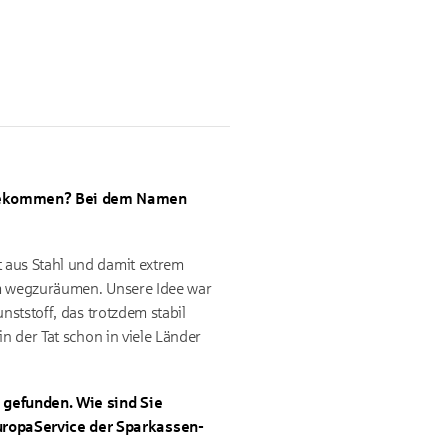
r gekommen? Bei dem Namen
 aus Stahl und damit extrem
am wegzuräumen. Unsere Idee war
nststoff, das trotzdem stabil
n der Tat schon in viele Länder
 gefunden. Wie sind Sie
uropaService der Sparkassen-