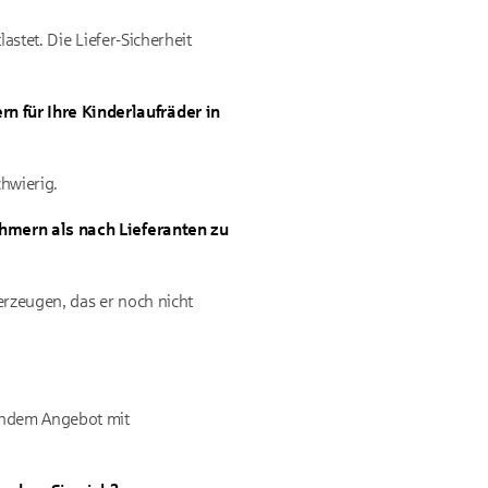
astet. Die Liefer-Sicherheit
 für Ihre Kinderlaufräder in
chwierig.
ehmern als nach Lieferanten zu
rzeugen, das er noch nicht
ßendem Angebot mit