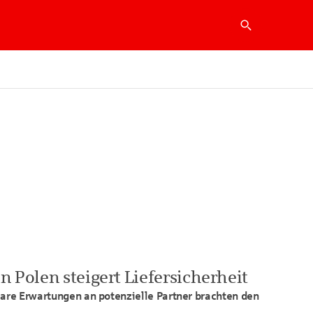
Suche
n Polen steigert Liefersicherheit
lare Erwartungen an potenzielle Partner brachten den