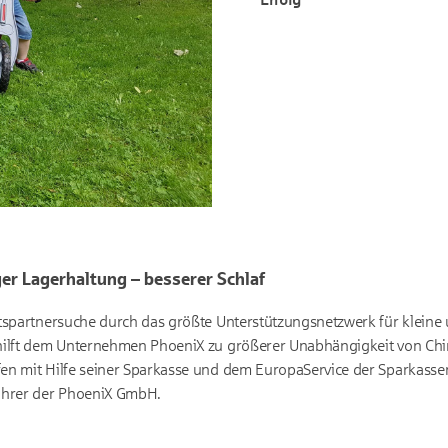
er Lagerhaltung – besserer Schlaf
ftspartnersuche durch das größte Unterstützungsnetzwerk für kleine
hilft dem Unternehmen PhoeniX zu größerer Unabhängigkeit von Chin
en mit Hilfe seiner Sparkasse und dem EuropaService der Sparkasse
ührer der PhoeniX GmbH.