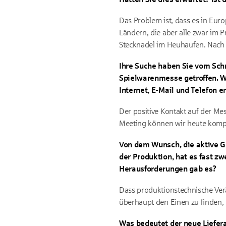
Das Problem ist, dass es in Euro
Ländern, die aber alle zwar im 
Stecknadel im Heuhaufen. Nach 
Ihre Suche haben Sie vom Schre
Spielwarenmesse getroffen. Wa
Internet, E-Mail und Telefon e
Der positive Kontakt auf der Mes
Meeting können wir heute komple
Von dem Wunsch, die aktive G
der Produktion, hat es fast z
Herausforderungen gab es?
Dass produktionstechnische Ver
überhaupt den Einen zu finden, 
Was bedeutet der neue Liefera