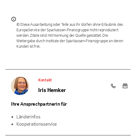
© Diese Ausarbeitung oder Teile aus ihr dürfen ohne Erlaubnis des
EuropaService der Sparkassen-Finanzgruppe nicht reproduziert
werden. Zitate sind mit Nennung der Quelle gestattet. Die
Weitergabe durch Institute der Sparkassen-Finanzgruppe an deren
Kunden ist frei.
Kontakt
Telefon: +4
E-Mai
Iris Hemker
Ihre Ansprechpartnerin für
Länderinfos
Kooperationsservice