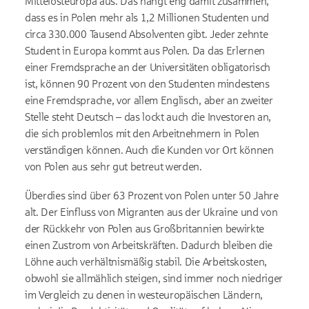
Mittelosteuropa aus. Das hängt eng damit zusammen,
dass es in Polen mehr als 1,2 Millionen Studenten und
circa 330.000 Tausend Absolventen gibt. Jeder zehnte
Student in Europa kommt aus Polen. Da das Erlernen
einer Fremdsprache an der Universitäten obligatorisch
ist, können 90 Prozent von den Studenten mindestens
eine Fremdsprache, vor allem Englisch, aber an zweiter
Stelle steht Deutsch – das lockt auch die Investoren an,
die sich problemlos mit den Arbeitnehmern in Polen
verständigen können. Auch die Kunden vor Ort können
von Polen aus sehr gut betreut werden.
Überdies sind über 63 Prozent von Polen unter 50 Jahre
alt. Der Einfluss von Migranten aus der Ukraine und von
der Rückkehr von Polen aus Großbritannien bewirkte
einen Zustrom von Arbeitskräften. Dadurch bleiben die
Löhne auch verhältnismäßig stabil. Die Arbeitskosten,
obwohl sie allmählich steigen, sind immer noch niedriger
im Vergleich zu denen in westeuropäischen Ländern,