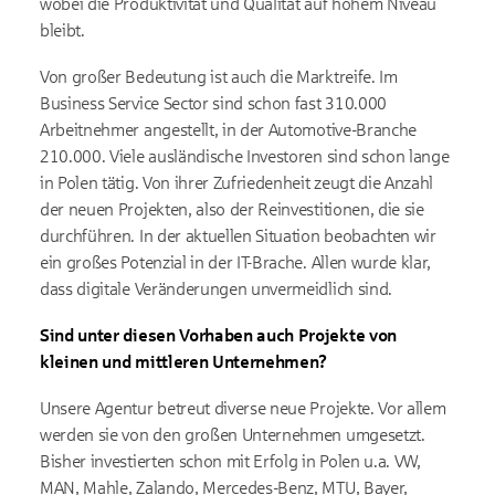
wobei die Produktivität und Qualität auf hohem Niveau
bleibt.
Von großer Bedeutung ist auch die Marktreife. Im
Business Service Sector sind schon fast 310.000
Arbeitnehmer angestellt, in der Automotive-Branche
210.000. Viele ausländische Investoren sind schon lange
in Polen tätig. Von ihrer Zufriedenheit zeugt die Anzahl
der neuen Projekten, also der Reinvestitionen, die sie
durchführen. In der aktuellen Situation beobachten wir
ein großes Potenzial in der IT-Brache. Allen wurde klar,
dass digitale Veränderungen unvermeidlich sind.
Sind unter diesen Vorhaben auch Projekte von
kleinen und mittleren Unternehmen?
Unsere Agentur betreut diverse neue Projekte. Vor allem
werden sie von den großen Unternehmen umgesetzt.
Bisher investierten schon mit Erfolg in Polen u.a. VW,
MAN, Mahle, Zalando, Mercedes-Benz, MTU, Bayer,